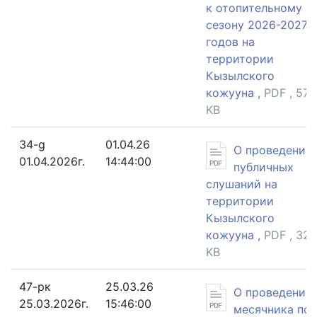
к отопительному
сезону 2026-2027
годов на
территории
Кызылского
кожууна ,
PDF , 572
KB
34-g
01.04.26
О проведении
01.04.2026г.
14:44:00
публичных
слушаний на
территории
Кызылского
кожууна ,
PDF , 320
KB
47-рк
25.03.26
О проведении
25.03.2026г.
15:46:00
месячника по