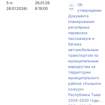
5-п
26.01.26
Об
26.01.2026г.
8:19:00
утверждении
Документа
планирования
регулярных
перевозок
пассажиров и
багажа
автомобильным
транспортом по
муниципальным
маршрутам на
территории
муниципального
района «Кызылски
кожуун»
Республики Тыва н
2026–2030 годы ,