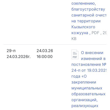
озеленению,
благоустройству и
санитарной очистк
на территории
Кызылского
кожууна ,
PDF , 299
KB
29-п
24.03.26
О внесении
24.03.2026г.
16:00:00
изменений в
постановление №
24-п от 19.03.2025
года «О
закреплении
муниципальных
образовательных
организаций,
реализующих