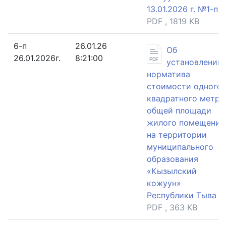
13.01.2026 г. №1-п ,
PDF , 1819 KB
6-п
26.01.26
Об
26.01.2026г.
8:21:00
установлении
норматива
стоимости одного
квадратного метра
общей площади
жилого помещения
на территории
муниципального
образования
«Кызылский
кожуун»
Республики Тыва ,
PDF , 363 KB