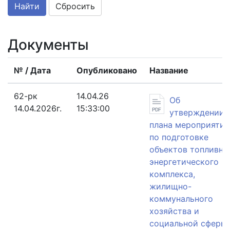
Сбросить
Документы
№ / Дата
Опубликовано
Название
62-рк
14.04.26
Об
14.04.2026г.
15:33:00
утверждении
плана мероприятий
по подготовке
объектов топливно
энергетического
комплекса,
жилищно-
коммунального
хозяйства и
социальной сферы