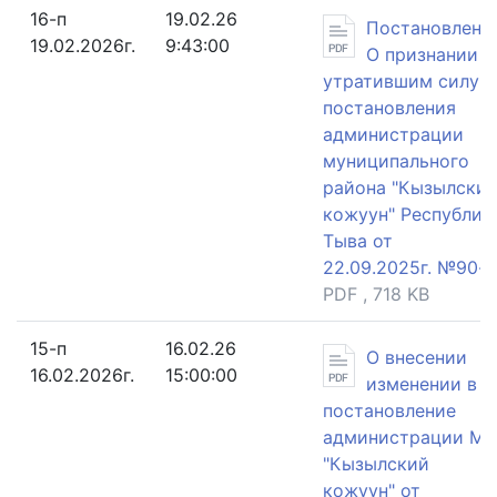
16-п
19.02.26
Постановлени
19.02.2026г.
9:43:00
О признании
утратившим силу
постановления
администрации
муниципального
района "Кызылски
кожуун" Республик
Тыва от
22.09.2025г. №90-п
PDF , 718 KB
15-п
16.02.26
О внесении
16.02.2026г.
15:00:00
изменении в
постановление
администрации МР
"Кызылский
кожуун" от