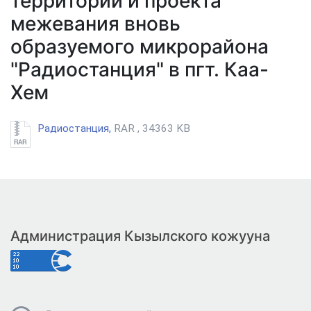
территории и проекта
межевания вновь
образуемого микрорайона
"Радиостанция" в пгт. Каа-
Хем
Радиостанция,
RAR , 34363 KB
Администрация Кызылского кожууна