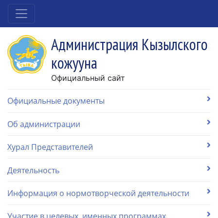
Администрация Кызылского
кожууна
Официальный сайт
Официальные документы
Об администрации
Хурал Представителей
Деятельность
Информация о нормотворческой деятельности
Участие в целевых, именных программах