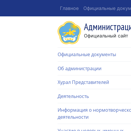
Главное
Официальные доку
Администраци
Официальный сайт
Официальные документы
Об администрации
Хурал Представителей
Деятельность
Информация о нормотворческ
деятельности
Участие в целевых, именных