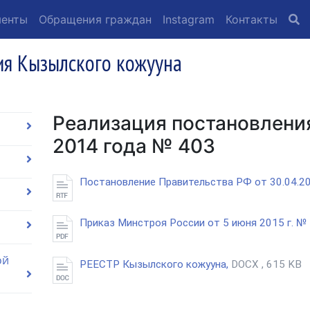
менты
Обращения граждан
Instagram
Контакты
я Кызылского кожууна
Реализация постановления
2014 года № 403
Постановление Правительства РФ от 30.04.2
Приказ Минстроя России от 5 июня 2015 г. №
ой
РЕЕСТР Кызылского кожууна,
DOCX , 615 KB