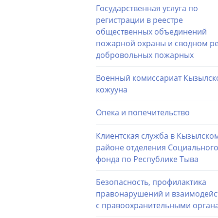
Государственная услуга по
регистрации в реестре
общественных объединений
пожарной охраны и сводном р
добровольных пожарных
Военный комиссариат Кызылск
кожууна
Опека и попечительство
Клиентская служба в Кызылско
районе отделения Социальног
фонда по Республике Тыва
Безопасность, профилактика
правонарушений и взаимодейс
с правоохранительными орган