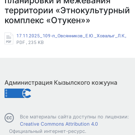
планировки и межевания
территории «Этнокультурный
комплекс «Отукен»»
17.11.2025_109-п_Овсянников_Е.Ю._Ховалыг_Л.К.,
PDF , 235 KB
Администрация Кызылского кожууна
Все материалы сайта доступны по лицензии:
Creative Commons Attribution 4.0
Официальный интернет-ресурс.