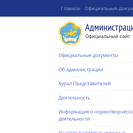
Главное
Официальные доку
Администраци
Официальный сайт
Официальные документы
Об администрации
Хурал Представителей
Деятельность
Информация о нормотворческ
деятельности
Участие в целевых, именных