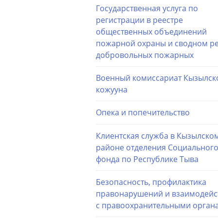
Государственная услуга по
регистрации в реестре
общественных объединений
пожарной охраны и сводном р
добровольных пожарных
Военный комиссариат Кызылск
кожууна
Опека и попечительство
Клиентская служба в Кызылско
районе отделения Социальног
фонда по Республике Тыва
Безопасность, профилактика
правонарушений и взаимодейс
с правоохранительными орган