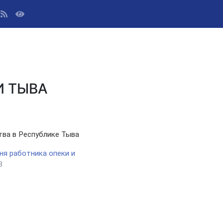
И ТЫВА
тва в Республике Тыва
ня работника опеки и
B