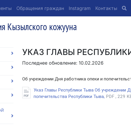
менты
Обращения граждан
Instagram
Контакты
я Кызылского кожууна
УКАЗ ГЛАВЫ РЕСПУБЛИК
Последнее обновление: 10.02.2026
Об учреждении Дня работника опеки и попечительс
Указ Главы Республики Тыва Об учреждении Д
попечительства Республики Тыва,
PDF , 229 K
ой