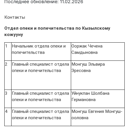
Последнее обновление: 11.02.2026
Контакты
Отдел опеки и попечительства по Кызылскому
кожууну
1
Начальник отдела опеки и
Ооржак Чечена
попечительства
Самдыновна
2
Главный специалист отдела
Монгуш Эльвира
опеки и попечительства
Эресовна
3
Главный специалист отдела
Уйнукпан Шолбана
опеки и попечительства
Германовна
4
Главный специалист отдела
Монгуш Евгения Монгуш-
опеки и попечительства
ооловна